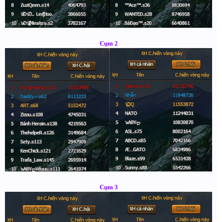
Cụm 2
Cụm 3