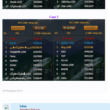
Cụm 5
18 Tháng hai 2017
lukas