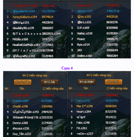
Cụm 4