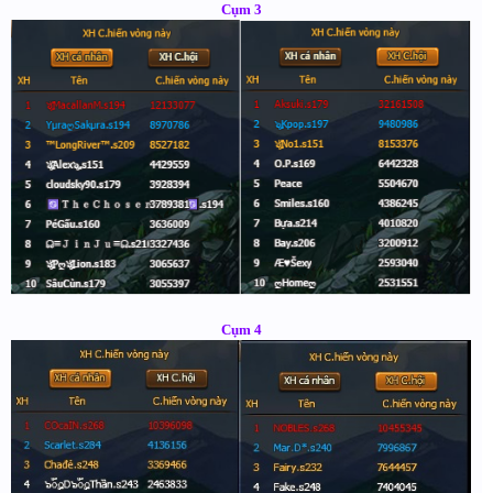
Cụm 3
Cụm 4