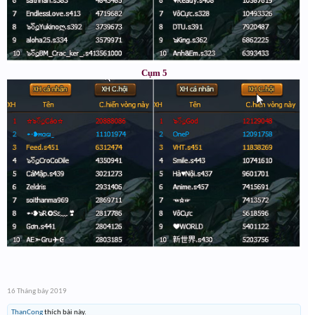
Cụm 5
16 Tháng bảy 2019
ThanCong
thích bài này.