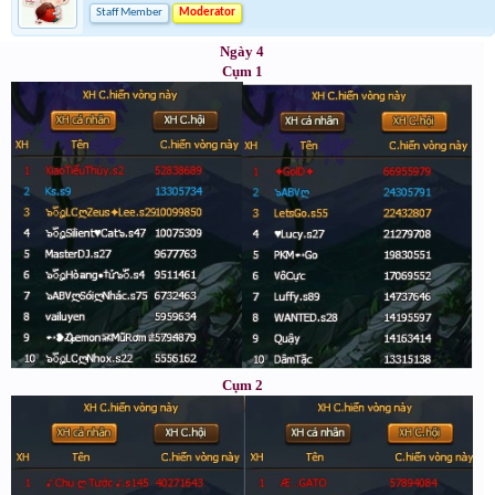
Staff Member
Moderator
Ngày 4
Cụm 1
Cụm 2