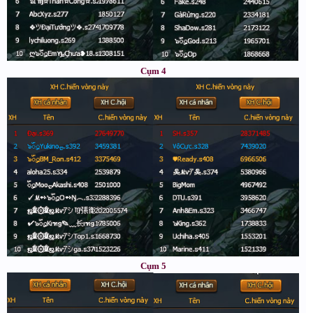
Cụm 4
Cụm 5