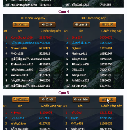
Cụm 4
Cụm 5