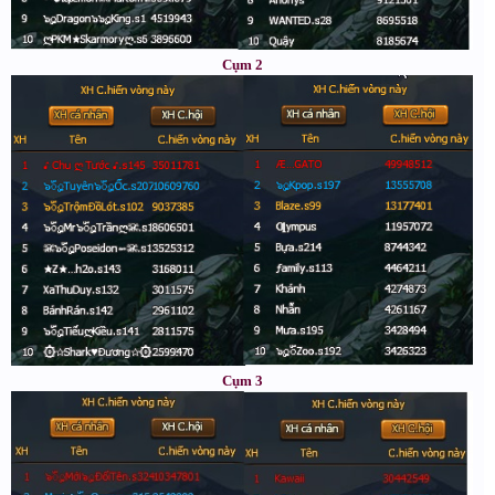
Cụm 2
Cụm 3