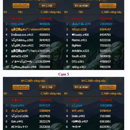
Cụm 5