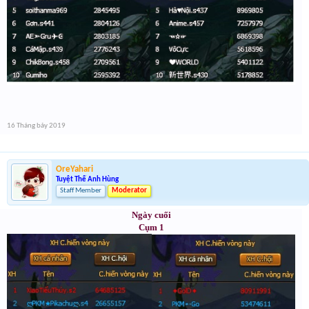
16 Tháng bảy 2019
OreYahari
Tuyệt Thế Anh Hùng
Staff Member
Moderator
Ngày cuối
Cụm 1