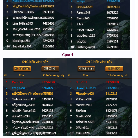
Cụm 4