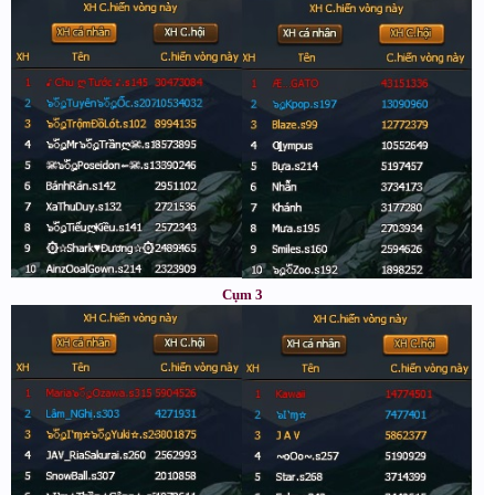
Cụm 3