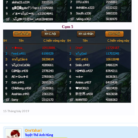
Cụm 5
15 Tháng bảy 2019
OreYahari
Tuyệt Thế Anh Hùng