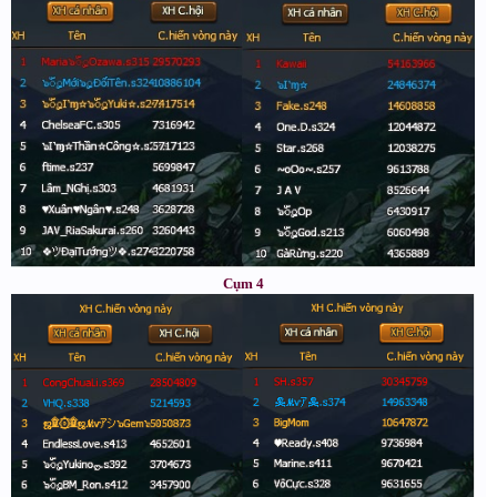
Cụm 4