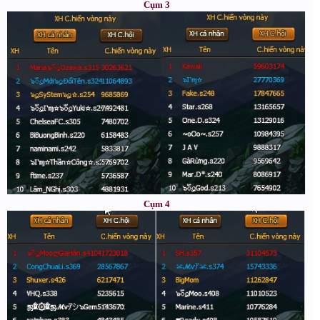
Cụm 3
Cụm 4