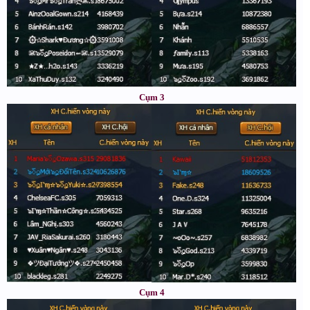
Cụm 3
Cụm 4