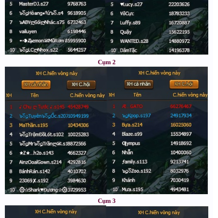
Cụm 2
Cụm 3