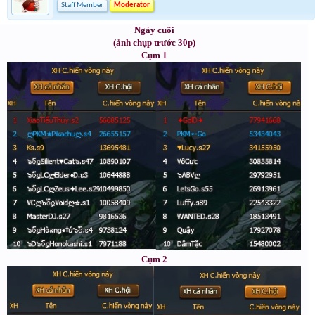
Staff Member
Moderator
Ngày cuối
(ảnh chụp trước 30p)
Cụm 1
Cụm 2