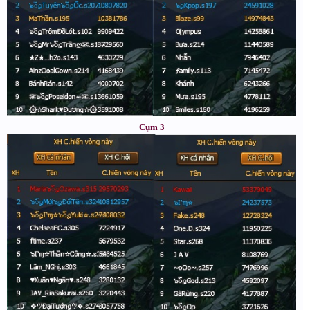
Cụm 3