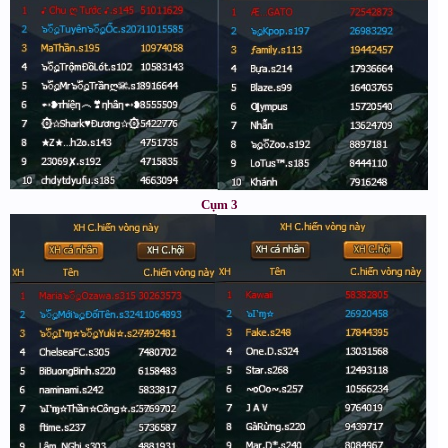
Cụm 3