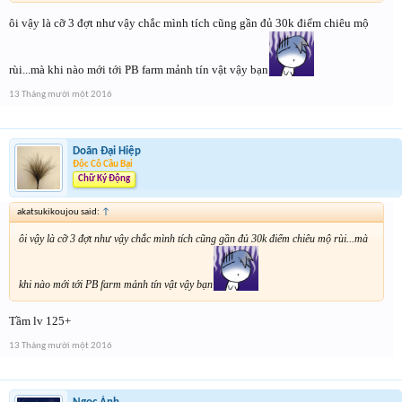
ôi vậy là cỡ 3 đợt như vậy chắc mình tích cũng gần đủ 30k điểm chiêu mộ
rùi...mà khi nào mới tới PB farm mảnh tín vật vậy bạn
13 Tháng mười một 2016
Doãn Đại Hiệp
Độc Cô Cầu Bại
Chữ Ký Động
akatsukikoujou said:
↑
ôi vậy là cỡ 3 đợt như vậy chắc mình tích cũng gần đủ 30k điểm chiêu mộ rùi...mà
khi nào mới tới PB farm mảnh tín vật vậy bạn
Tầm lv 125+
13 Tháng mười một 2016