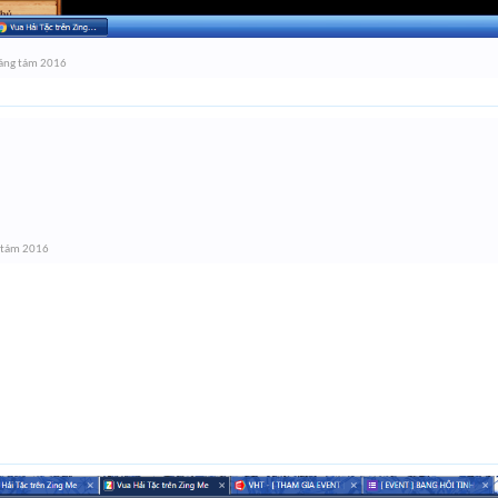
áng tám 2016
 tám 2016