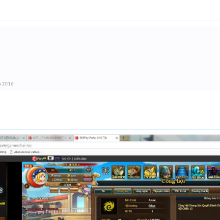
m 2016