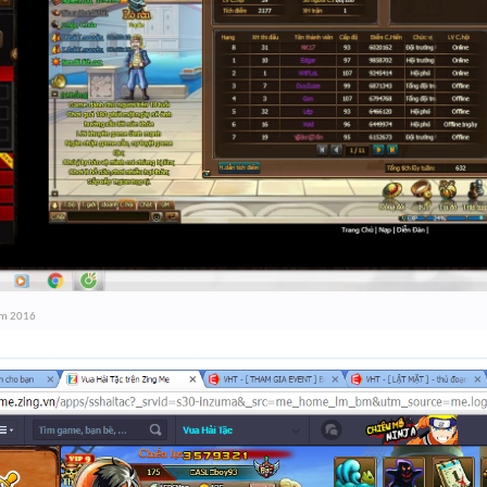
ám 2016