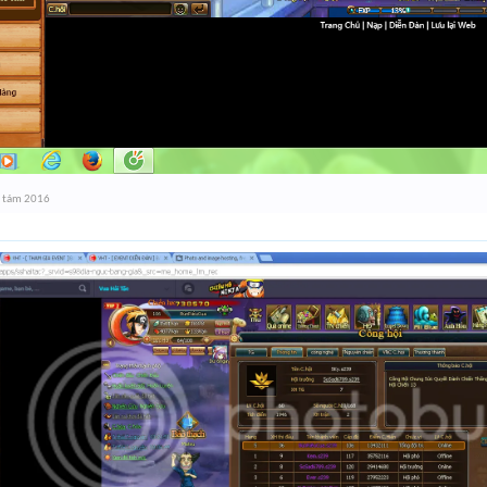
 tám 2016