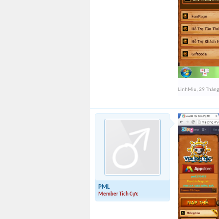
LinhMiu
,
29 Tháng
PML
Member Tích Cực