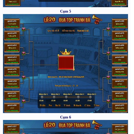
Cụm 5
Cụm 6