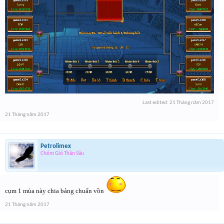
Last edited:
21 Tháng năm 2017
21 Tháng năm 2017
Petrolimex
Chém Gió Thần Sầu
cụm 1 mùa này chia bảng chuẩn vồn
21 Tháng năm 2017