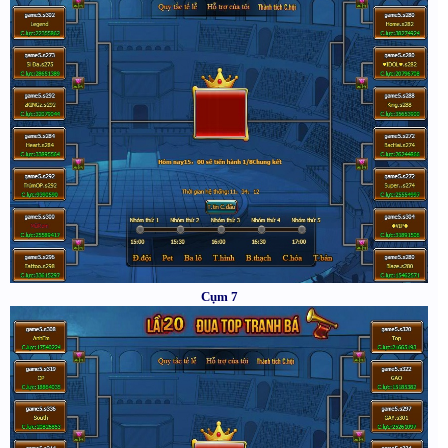
Cụm 7