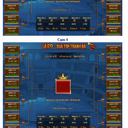
Cụm 4