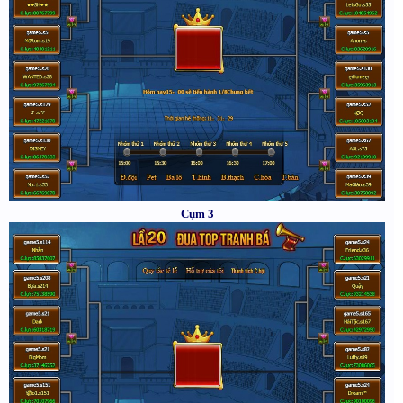
Cụm 3