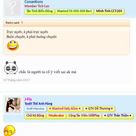
ConanKuns
Member Tích Cực
Tân Tinh Biển Đông
Wanted 50.000.000 Beri
Minh Tinh CCT-205
Raito said:
↑
Trực tuyến, k phải trực tuyền
Buôn chuyện, k phải buông chuyện
chắc là người ta cố ý viết sai ak mà
19 Tháng năm 2017
J-Fla
Tuyệt Thế Anh Hùng
Staff Member
♥ Wanted Only Alive ♥
♥ QTV Dễ Thương ♥
Chữ Ký Động
Moderator
Cộng Tác Viên 568Play
♥ QTV Thân Thiện ♥