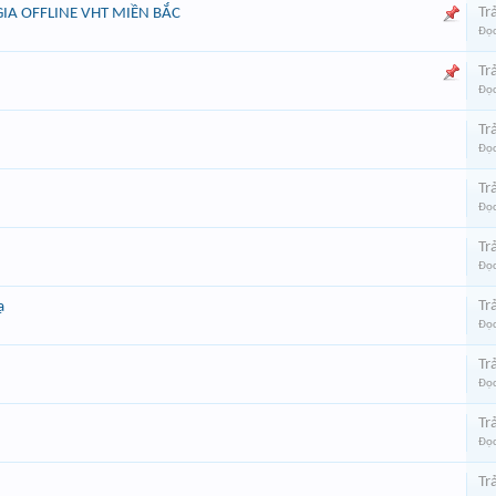
Trả
GIA OFFLINE VHT MIỀN BẮC
Đọc
Trả
Đọc
Trả
Đọc
Trả
Đọc
Trả
Đọc
Trả
ạ
Đọc
Trả
Đọc
Trả
Đọc
Trả