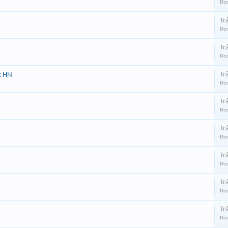
Đọc
Trả
Đọc
Trả
Đọc
Trả
c HN
Đọc
Trả
Đọc
Trả
Đọc
Trả
Đọc
Trả
Đọc
Trả
Đọc