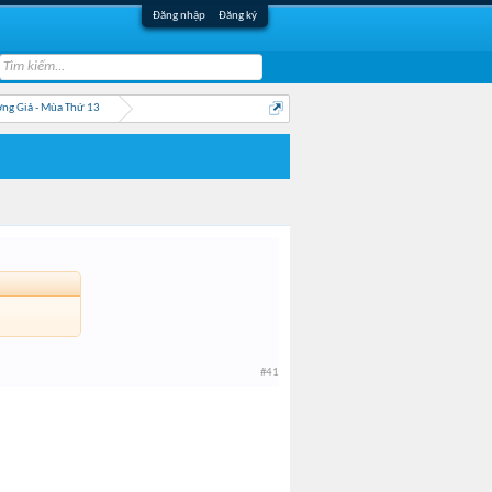
Đăng nhập
Đăng ký
ng Giả - Mùa Thứ 13
#41