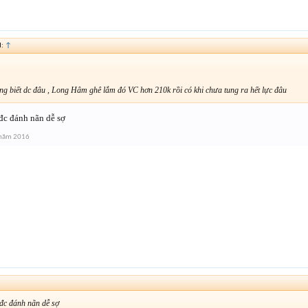
d:
↑
g biết dc đâu , Long Hâm ghê lắm đó VC hơn 210k rồi có khi chưa tung ra hết lực đâu
đc đánh nãn dễ sợ
 năm 2016
đc đánh nãn dễ sợ