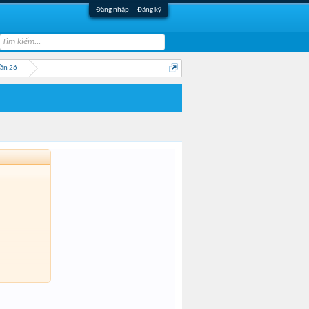
Đăng nhập
Đăng ký
Lần 26