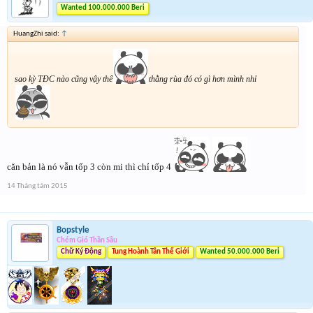
Wanted 100.000.000 Beri
HuangZhi said:
↑
sao kỳ TĐC nào cũng vậy thế
thằng rùa đó có gì hơn mình nhỉ
căn bản là nó vẫn tốp 3 còn mi thì chỉ tốp 4
14 Tháng tám 2015
Bopstyle
Chém Gió Thần Sầu
Chữ Ký Động
Tung Hoành Tân Thế Giới
Wanted 50.000.000 Beri