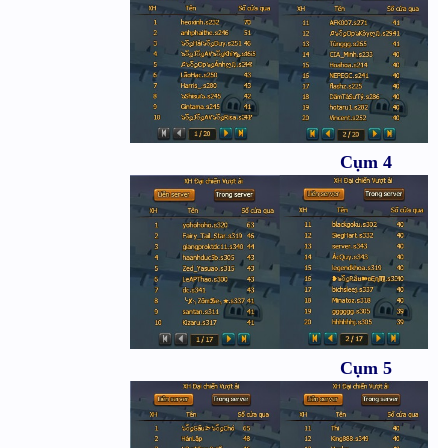
Cụm 4
Cụm 5