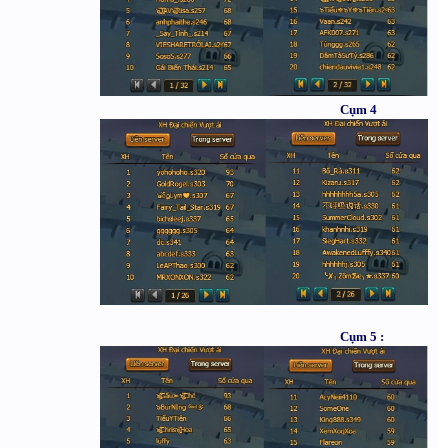
Cụm 4
Cụm 5 :