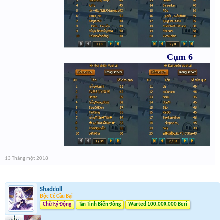
Cụm 6
13 Tháng một 2018
Shaddoll
Độc Cô Cầu Bại
Chữ Ký Động
Tân Tinh Biển Đông
Wanted 100.000.000 Beri