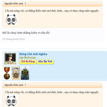
Nguyễn Hiền said:
↑
Chị toả sáng rồi, có thằng Kiên mãi sml thôi, hehe , nay có thua cũng mãn nguyện
thế là chụy hơn thằng kiên vs tân rồi
10 Tháng mười 2016
Đừng Chê Anh Nghèo
Cao Thủ Forum
Chữ Ký Động
Siêu Tân Tinh
Nguyễn Hiền said:
↑
Chị toả sáng rồi, có thằng Kiên mãi sml thôi, hehe , nay có thua cũng mãn nguyện