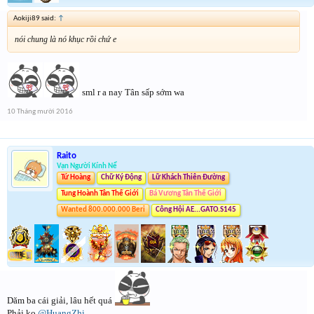
Aokiji89 said:
↑
nói chung là nó khục rồi chứ e
sml r a nay Tân sấp sớm wa
10 Tháng mười 2016
Raito
Vạn Người Kính Nể
Tứ Hoàng
Chữ Ký Động
Lữ Khách Thiên Đường
Tung Hoành Tân Thế Giới
Bá Vương Tân Thế Giới
Wanted 800.000.000 Beri
Công Hội AE...GATO.S145
Dăm ba cái giải, lâu hết quá
Phải ko
@HuangZhi