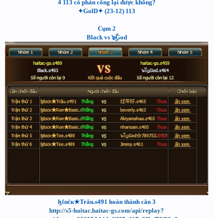
4 113 có phản công lại được không?
✦GolD✦ (23-12) 113
Cụm 2
Black vs ๖ۣۜGod
ɮℓαċк★Trâu.s491 hoàn thành cân 3
http://s5-haitac.haitac-gs.com/api/replay?