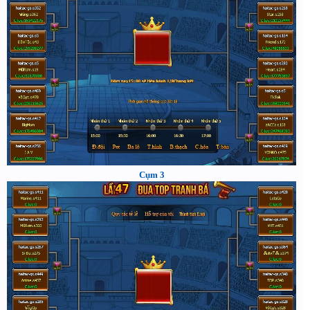
Cụm 3