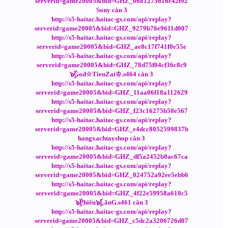
serverid=game20005&bid=GHZ_0681275616c42f92
Sony cân 3
http://s5-haitac.haitac-gs.com/api/replay?
serverid=game20005&bid=GHZ_9279b76e9611d007
http://s5-haitac.haitac-gs.com/api/replay?
serverid=game20005&bid=GHZ_ae8c17f741f0e55e
http://s5-haitac.haitac-gs.com/api/replay?
serverid=game20005&bid=GHZ_78d75f04cf36c8c9
๖ۣۜGod☆TieuZai♔.s464 cân 3
http://s5-haitac.haitac-gs.com/api/replay?
serverid=game20005&bid=GHZ_11aa06f18a112629
http://s5-haitac.haitac-gs.com/api/replay?
serverid=game20005&bid=GHZ_f23c16275b50e567
http://s5-haitac.haitac-gs.com/api/replay?
serverid=game20005&bid=GHZ_e4dcc8052599837b
hangxachtayshop cân 3
http://s5-haitac.haitac-gs.com/api/replay?
serverid=game20005&bid=GHZ_df5a2452b0ac67ca
http://s5-haitac.haitac-gs.com/api/replay?
serverid=game20005&bid=GHZ_024752a92ee5ebb6
http://s5-haitac.haitac-gs.com/api/replay?
serverid=game20005&bid=GHZ_4f22e59958a610c5
๖ۣۜPhiêu๖ۣۜLãnG.s461 cân 3
http://s5-haitac.haitac-gs.com/api/replay?
serverid=game20005&bid=GHZ_c5dc2a3206726d07