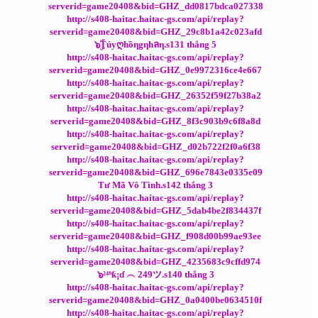
serverid=game20408&bid=GHZ_dd0817bdca027338
http://s408-haitac.haitac-gs.com/api/replay?
serverid=game20408&bid=GHZ_29c8b1a42c023afd
๖ۣۜTúyღhồηgηhลη.s131 thắng 5
http://s408-haitac.haitac-gs.com/api/replay?
serverid=game20408&bid=GHZ_0e9972316ce4e667
http://s408-haitac.haitac-gs.com/api/replay?
serverid=game20408&bid=GHZ_26352f59f27b38a2
http://s408-haitac.haitac-gs.com/api/replay?
serverid=game20408&bid=GHZ_8f3c903b9c6f8a8d
http://s408-haitac.haitac-gs.com/api/replay?
serverid=game20408&bid=GHZ_d02b722f2f0a6f38
http://s408-haitac.haitac-gs.com/api/replay?
serverid=game20408&bid=GHZ_696e7843e0335e09
Tư Mã Vô Tình.s142 thắng 3
http://s408-haitac.haitac-gs.com/api/replay?
serverid=game20408&bid=GHZ_5dab4be2f834437f
http://s408-haitac.haitac-gs.com/api/replay?
serverid=game20408&bid=GHZ_f908d00b99ae93ee
http://s408-haitac.haitac-gs.com/api/replay?
serverid=game20408&bid=GHZ_4235683c9cffd974
๖²⁴ʱƙ¡ɗ ︵ 249ツ.s140 thắng 3
http://s408-haitac.haitac-gs.com/api/replay?
serverid=game20408&bid=GHZ_0a0400be0634510f
http://s408-haitac.haitac-gs.com/api/replay?