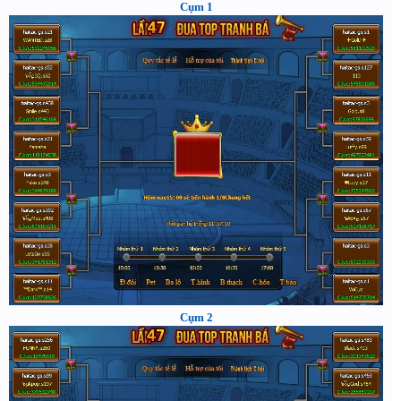
Cụm 1
Cụm 2