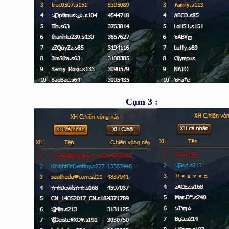
Cụm 3 :