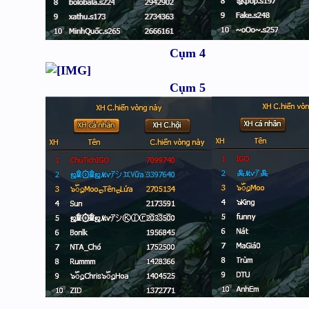
Cụm 4
Cụm 5