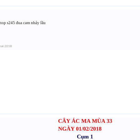
top s245 đua cam nhảy lầu
hai 2018
CÂY ÁC MA MÙA 33
NGÀY 01/02/2018
Cụm 1