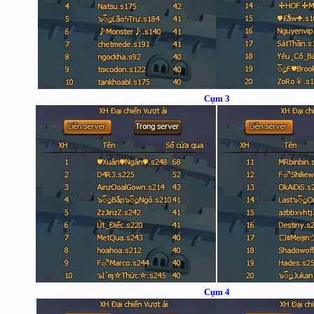
Cụm 3
Cụm 4