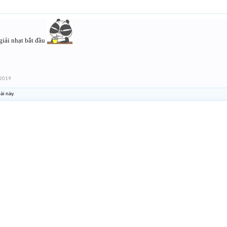
giải nhạt bắt đầu
 2019
ài này.