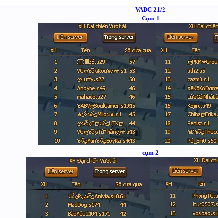
VADC 21/2
Cụm 1
cụm 2