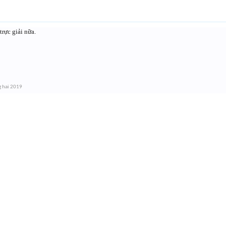
rực giải nữa.
g hai 2019