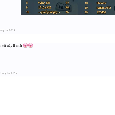
háng hai 2019
 tôi trây lì nhất
Tháng hai 2019