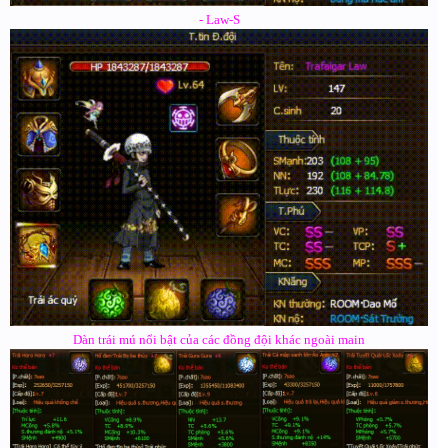
- Law-S
Dàn trái mú nổi bật của các đồng đội khác ngoài main