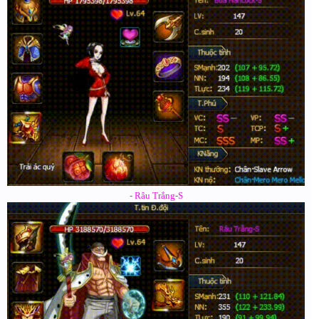
- Râu Trắng-S