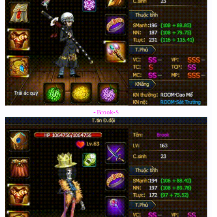
- Brook-S