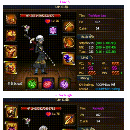
- Law-S
- Rayleigh