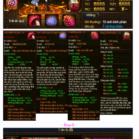
- Boa-S