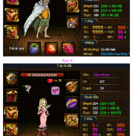
- Kay-S