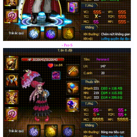
- Per-S