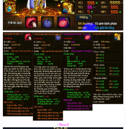
- Boa-S