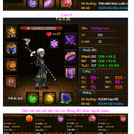
- Law-S
Dàn trái mú nổi bật của các đồng đội khác ngoài main