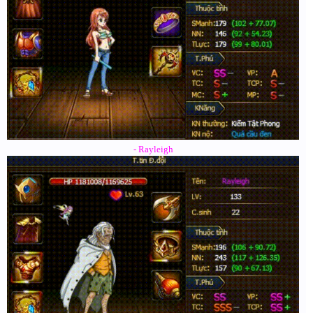
- Rayleigh