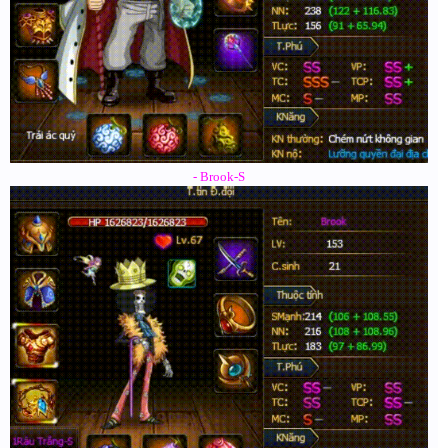
- Brook-S