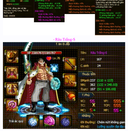
- Râu Trắng-S