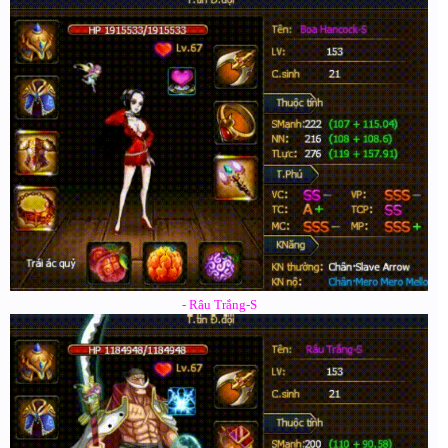
- Râu Trắng-S