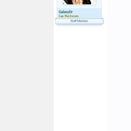
GalaxyDr
Cao Thủ Forum
Staff Member