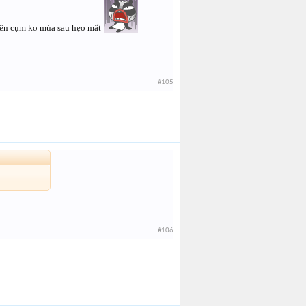
ên cụm ko mùa sau hẹo mất
#105
#106