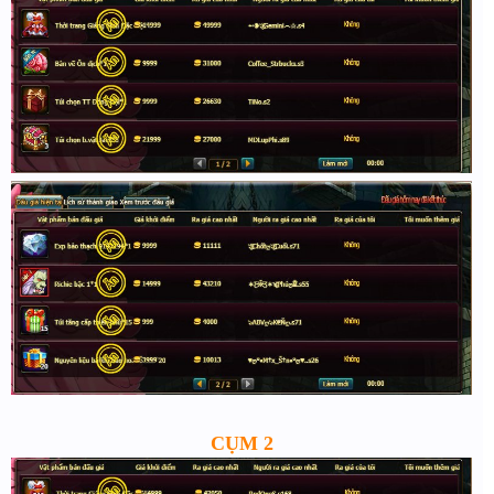
CỤM 2