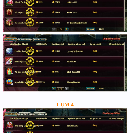
CỤM 4