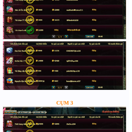
CỤM 3