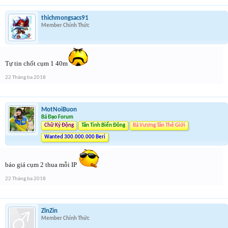
thichmongsacs91
Member Chính Thức
Tự tin chốt cụm 1 40m
22 Tháng ba 2018
MotNoiBuon
Bá Đạo Forum
Chữ Ký Động
Tân Tinh Biển Đông
Bá Vương Tân Thế Giới
Wanted 300.000.000 Beri
báo giá cụm 2 thua mỗi IP
22 Tháng ba 2018
ZlnZin
Member Chính Thức