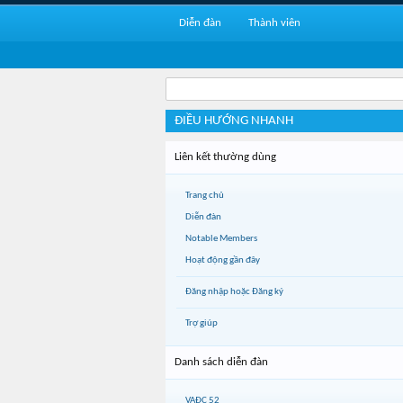
Diễn đàn
Thành viên
ĐIỀU HƯỚNG NHANH
Liên kết thường dùng
Trang chủ
Diễn đàn
Notable Members
Hoạt động gần đây
Đăng nhập hoặc Đăng ký
Trợ giúp
Danh sách diễn đàn
VAĐC 52