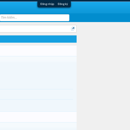
Đăng nhập
Đăng ký