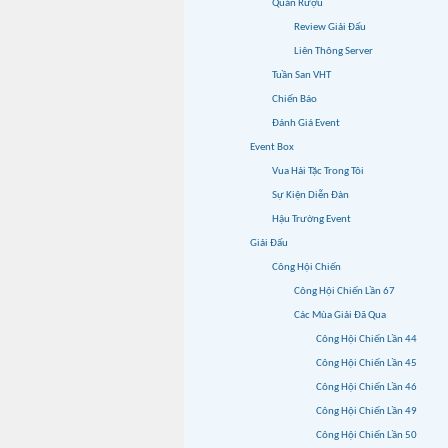
Quán Rượu
Review Giải Đấu
Liên Thông Server
Tuần San VHT
Chiến Báo
Đánh Giá Event
Event Box
Vua Hải Tặc Trong Tôi
Sự Kiện Diễn Đàn
Hậu Trường Event
Giải Đấu
Công Hội Chiến
Công Hội Chiến Lần 67
Các Mùa Giải Đã Qua
Công Hội Chiến Lần 44
Công Hội Chiến Lần 45
Công Hội Chiến Lần 46
Công Hội Chiến Lần 49
Công Hội Chiến Lần 50