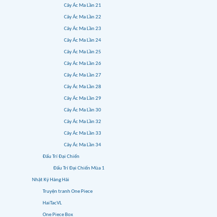
Cây Ác Ma Lần 21
Cây Ác Ma Lần 22
Cây Ác Ma Lần 23
Cây Ác Ma Lần 24
Cây Ác Ma Lần 25
Cây Ác Ma Lần 26
Cây Ác Ma Lần 27
Cây Ác Ma Lần 28
Cây Ác Ma Lần 29
Cây Ác Ma Lần 30
Cây Ác Ma Lần 32
Cây Ác Ma Lần 33
Cây Ác Ma Lần 34
Đấu Trí Đại Chiến
Đấu Trí Đại Chiến Mùa 1
Nhật Ký Hàng Hải
Truyện tranh One Piece
HaiTacVL
One Piece Box