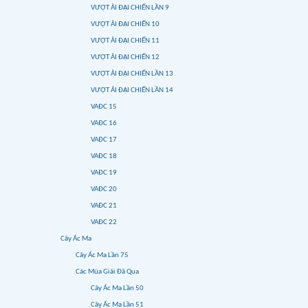
VƯỢT ẢI ĐẠI CHIẾN LẦN 9
VƯỢT ẢI ĐẠI CHIẾN 10
VƯỢT ẢI ĐẠI CHIẾN 11
VƯỢT ẢI ĐẠI CHIẾN 12
VƯỢT ẢI ĐẠI CHIẾN LẦN 13
VƯỢT ẢI ĐẠI CHIẾN LẦN 14
VAĐC 15
VAĐC 16
VAĐC 17
VAĐC 18
VAĐC 19
VAĐC 20
VAĐC 21
VAĐC 22
Cây Ác Ma
Cây Ác Ma Lần 75
Các Mùa Giải Đã Qua
Cây Ác Ma Lần 50
Cây Ác Ma Lần 51