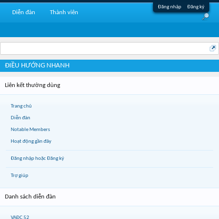
Đăng nhập
Đăng ký
Diễn đàn
Thành viên
ĐIỀU HƯỚNG NHANH
Liên kết thường dùng
Trang chủ
Diễn đàn
Notable Members
Hoạt động gần đây
Đăng nhập hoặc Đăng ký
Trợ giúp
Danh sách diễn đàn
VAĐC 52