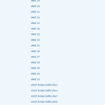
VAĐC 29
VAĐC 30
VAĐC 55
VAĐC 56
VAĐC 31
VAĐC 32
VAĐC 33
VAĐC 34
VAĐC 35
VAĐC 36
VAĐC 37
VAĐC 38
VAĐC 39
VAĐC 40
VAĐC 23
VƯỢT ẢI ĐẠI CHIẾN LẦN 5
VƯỢT ẢI ĐẠI CHIẾN LẦN 6
VƯỢT ẢI ĐẠI CHIẾN LẦN 7
VƯỢT ẢI ĐẠI CHIẾN LẦN 8