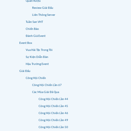
Quán Rượu
Review Giải Đấu
Liên Thông Server
Tuần San VHT
Chiến Báo
Đánh Giá Event
Event Box
Vua Hải Tặc Trong Tôi
Sự Kiện Diễn Đàn
Hậu Trường Event
Giải Đấu
Công Hội Chiến
Công Hội Chiến Lần 67
Các Mùa Giải Đã Qua
Công Hội Chiến Lần 44
Công Hội Chiến Lần 45
Công Hội Chiến Lần 46
Công Hội Chiến Lần 49
Công Hội Chiến Lần 50