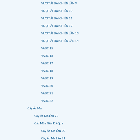
VƯỢT ẢI ĐẠI CHIẾN LẦN 9
VƯỢT ẢI ĐẠI CHIẾN 10
VƯỢT ẢI ĐẠI CHIẾN 11
VƯỢT ẢI ĐẠI CHIẾN 12
VƯỢT ẢI ĐẠI CHIẾN LẦN 13
VƯỢT ẢI ĐẠI CHIẾN LẦN 14
VAĐC 15
VAĐC 16
VAĐC 17
VAĐC 18
VAĐC 19
VAĐC 20
VAĐC 21
VAĐC 22
Cây Ác Ma
Cây Ác Ma Lần 75
Các Mùa Giải Đã Qua
Cây Ác Ma Lần 50
Cây Ác Ma Lần 51