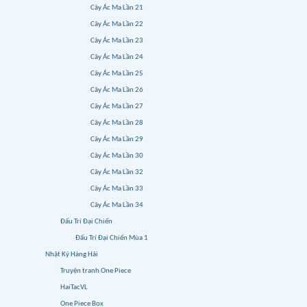
Cây Ác Ma Lần 21
Cây Ác Ma Lần 22
Cây Ác Ma Lần 23
Cây Ác Ma Lần 24
Cây Ác Ma Lần 25
Cây Ác Ma Lần 26
Cây Ác Ma Lần 27
Cây Ác Ma Lần 28
Cây Ác Ma Lần 29
Cây Ác Ma Lần 30
Cây Ác Ma Lần 32
Cây Ác Ma Lần 33
Cây Ác Ma Lần 34
Đấu Trí Đại Chiến
Đấu Trí Đại Chiến Mùa 1
Nhật Ký Hàng Hải
Truyện tranh One Piece
HaiTacVL
One Piece Box