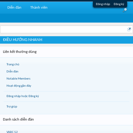
Đăng nhập
Đăng ký
Diễn đàn
Thành viên
ĐIỀU HƯỚNG NHANH
Liên kết thường dùng
Trang chủ
Diễn đàn
Notable Members
Hoạt động gần đây
Đăng nhập hoặc Đăng ký
Trợ giúp
Danh sách diễn đàn
VAĐC 52