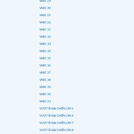
VAĐC 29
VAĐC 30
VAĐC 55
VAĐC 56
VAĐC 31
VAĐC 32
VAĐC 33
VAĐC 34
VAĐC 35
VAĐC 36
VAĐC 37
VAĐC 38
VAĐC 39
VAĐC 40
VAĐC 23
VƯỢT ẢI ĐẠI CHIẾN LẦN 5
VƯỢT ẢI ĐẠI CHIẾN LẦN 6
VƯỢT ẢI ĐẠI CHIẾN LẦN 7
VƯỢT ẢI ĐẠI CHIẾN LẦN 8