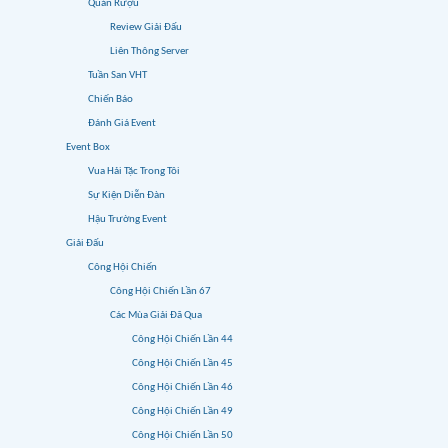
Quán Rượu
Review Giải Đấu
Liên Thông Server
Tuần San VHT
Chiến Báo
Đánh Giá Event
Event Box
Vua Hải Tặc Trong Tôi
Sự Kiện Diễn Đàn
Hậu Trường Event
Giải Đấu
Công Hội Chiến
Công Hội Chiến Lần 67
Các Mùa Giải Đã Qua
Công Hội Chiến Lần 44
Công Hội Chiến Lần 45
Công Hội Chiến Lần 46
Công Hội Chiến Lần 49
Công Hội Chiến Lần 50