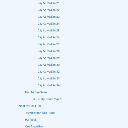
Cây Ác Ma Lần 21
Cây Ác Ma Lần 22
Cây Ác Ma Lần 23
Cây Ác Ma Lần 24
Cây Ác Ma Lần 25
Cây Ác Ma Lần 26
Cây Ác Ma Lần 27
Cây Ác Ma Lần 28
Cây Ác Ma Lần 29
Cây Ác Ma Lần 30
Cây Ác Ma Lần 32
Cây Ác Ma Lần 33
Cây Ác Ma Lần 34
Đấu Trí Đại Chiến
Đấu Trí Đại Chiến Mùa 1
Nhật Ký Hàng Hải
Truyện tranh One Piece
HaiTacVL
One Piece Box