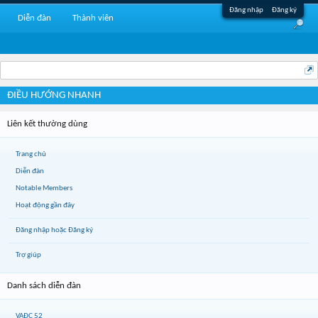
Đăng nhập
Đăng ký
Diễn đàn
Thành viên
ĐIỀU HƯỚNG NHANH
Liên kết thường dùng
Trang chủ
Diễn đàn
Notable Members
Hoạt động gần đây
Đăng nhập hoặc Đăng ký
Trợ giúp
Danh sách diễn đàn
VAĐC 52