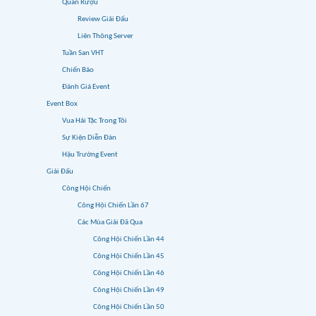
Quán Rượu
Review Giải Đấu
Liên Thông Server
Tuần San VHT
Chiến Báo
Đánh Giá Event
Event Box
Vua Hải Tặc Trong Tôi
Sự Kiện Diễn Đàn
Hậu Trường Event
Giải Đấu
Công Hội Chiến
Công Hội Chiến Lần 67
Các Mùa Giải Đã Qua
Công Hội Chiến Lần 44
Công Hội Chiến Lần 45
Công Hội Chiến Lần 46
Công Hội Chiến Lần 49
Công Hội Chiến Lần 50