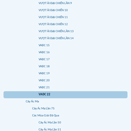
VƯỢT ẢI ĐẠI CHIẾN LẦN 9
VƯỢT ẢI ĐẠI CHIẾN 10
VƯỢT ẢI ĐẠI CHIẾN 11
VƯỢT ẢI ĐẠI CHIẾN 12
VƯỢT ẢI ĐẠI CHIẾN LẦN 13
VƯỢT ẢI ĐẠI CHIẾN LẦN 14
VAĐC 15
VAĐC 16
VAĐC 17
VAĐC 18
VAĐC 19
VAĐC 20
VAĐC 21
VAĐC 22
Cây Ác Ma
Cây Ác Ma Lần 75
Các Mùa Giải Đã Qua
Cây Ác Ma Lần 50
Cây Ác Ma Lần 51