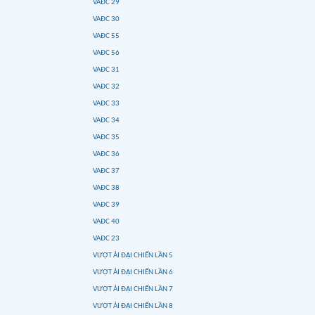
VAĐC 29
VAĐC 30
VAĐC 55
VAĐC 56
VAĐC 31
VAĐC 32
VAĐC 33
VAĐC 34
VAĐC 35
VAĐC 36
VAĐC 37
VAĐC 38
VAĐC 39
VAĐC 40
VAĐC 23
VƯỢT ẢI ĐẠI CHIẾN LẦN 5
VƯỢT ẢI ĐẠI CHIẾN LẦN 6
VƯỢT ẢI ĐẠI CHIẾN LẦN 7
VƯỢT ẢI ĐẠI CHIẾN LẦN 8