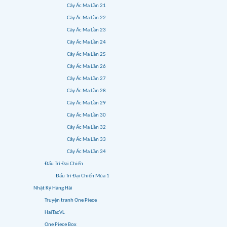
Cây Ác Ma Lần 21
Cây Ác Ma Lần 22
Cây Ác Ma Lần 23
Cây Ác Ma Lần 24
Cây Ác Ma Lần 25
Cây Ác Ma Lần 26
Cây Ác Ma Lần 27
Cây Ác Ma Lần 28
Cây Ác Ma Lần 29
Cây Ác Ma Lần 30
Cây Ác Ma Lần 32
Cây Ác Ma Lần 33
Cây Ác Ma Lần 34
Đấu Trí Đại Chiến
Đấu Trí Đại Chiến Mùa 1
Nhật Ký Hàng Hải
Truyện tranh One Piece
HaiTacVL
One Piece Box