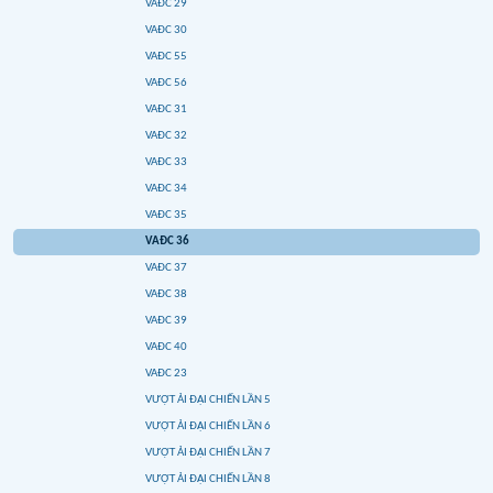
VAĐC 29
VAĐC 30
VAĐC 55
VAĐC 56
VAĐC 31
VAĐC 32
VAĐC 33
VAĐC 34
VAĐC 35
VAĐC 36
VAĐC 37
VAĐC 38
VAĐC 39
VAĐC 40
VAĐC 23
VƯỢT ẢI ĐẠI CHIẾN LẦN 5
VƯỢT ẢI ĐẠI CHIẾN LẦN 6
VƯỢT ẢI ĐẠI CHIẾN LẦN 7
VƯỢT ẢI ĐẠI CHIẾN LẦN 8