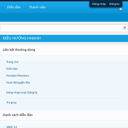
Đăng nhập
Đăng ký
Diễn đàn
Thành viên
ĐIỀU HƯỚNG NHANH
Liên kết thường dùng
Trang chủ
Diễn đàn
Notable Members
Hoạt động gần đây
Đăng nhập hoặc Đăng ký
Trợ giúp
Danh sách diễn đàn
VAĐC 52