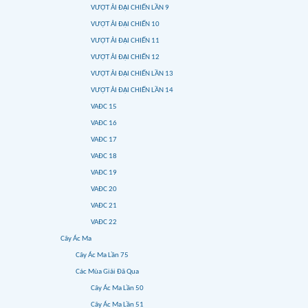
VƯỢT ẢI ĐẠI CHIẾN LẦN 9
VƯỢT ẢI ĐẠI CHIẾN 10
VƯỢT ẢI ĐẠI CHIẾN 11
VƯỢT ẢI ĐẠI CHIẾN 12
VƯỢT ẢI ĐẠI CHIẾN LẦN 13
VƯỢT ẢI ĐẠI CHIẾN LẦN 14
VAĐC 15
VAĐC 16
VAĐC 17
VAĐC 18
VAĐC 19
VAĐC 20
VAĐC 21
VAĐC 22
Cây Ác Ma
Cây Ác Ma Lần 75
Các Mùa Giải Đã Qua
Cây Ác Ma Lần 50
Cây Ác Ma Lần 51