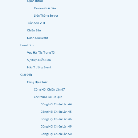
Quán Rượu
Review Giải Đấu
Liên Thông Server
Tuần San VHT
Chiến Báo
Đánh Giá Event
Event Box
Vua Hải Tặc Trong Tôi
Sự Kiện Diễn Đàn
Hậu Trường Event
Giải Đấu
Công Hội Chiến
Công Hội Chiến Lần 67
Các Mùa Giải Đã Qua
Công Hội Chiến Lần 44
Công Hội Chiến Lần 45
Công Hội Chiến Lần 46
Công Hội Chiến Lần 49
Công Hội Chiến Lần 50