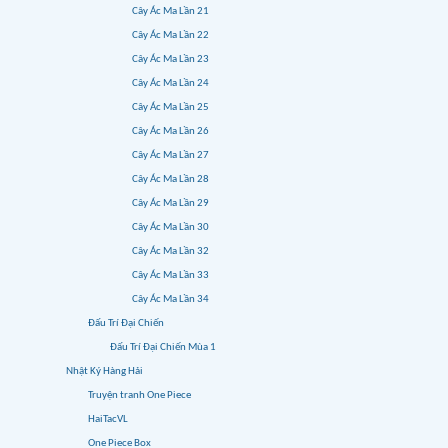
Cây Ác Ma Lần 21
Cây Ác Ma Lần 22
Cây Ác Ma Lần 23
Cây Ác Ma Lần 24
Cây Ác Ma Lần 25
Cây Ác Ma Lần 26
Cây Ác Ma Lần 27
Cây Ác Ma Lần 28
Cây Ác Ma Lần 29
Cây Ác Ma Lần 30
Cây Ác Ma Lần 32
Cây Ác Ma Lần 33
Cây Ác Ma Lần 34
Đấu Trí Đại Chiến
Đấu Trí Đại Chiến Mùa 1
Nhật Ký Hàng Hải
Truyện tranh One Piece
HaiTacVL
One Piece Box