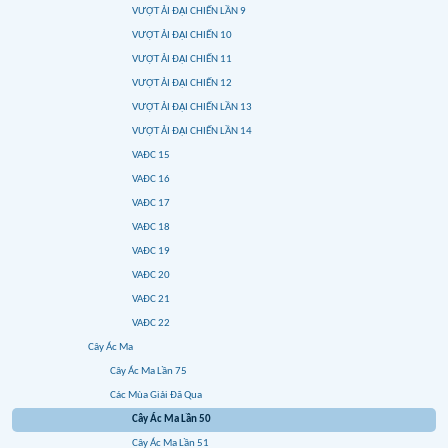
VƯỢT ẢI ĐẠI CHIẾN LẦN 9
VƯỢT ẢI ĐẠI CHIẾN 10
VƯỢT ẢI ĐẠI CHIẾN 11
VƯỢT ẢI ĐẠI CHIẾN 12
VƯỢT ẢI ĐẠI CHIẾN LẦN 13
VƯỢT ẢI ĐẠI CHIẾN LẦN 14
VAĐC 15
VAĐC 16
VAĐC 17
VAĐC 18
VAĐC 19
VAĐC 20
VAĐC 21
VAĐC 22
Cây Ác Ma
Cây Ác Ma Lần 75
Các Mùa Giải Đã Qua
Cây Ác Ma Lần 50
Cây Ác Ma Lần 51