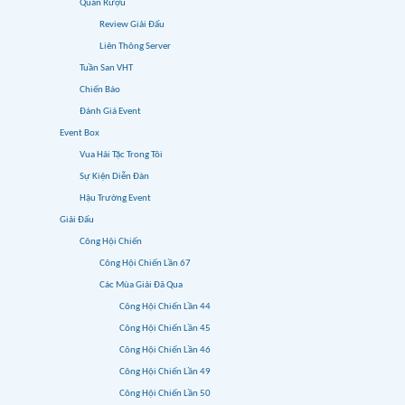
Quán Rượu
Review Giải Đấu
Liên Thông Server
Tuần San VHT
Chiến Báo
Đánh Giá Event
Event Box
Vua Hải Tặc Trong Tôi
Sự Kiện Diễn Đàn
Hậu Trường Event
Giải Đấu
Công Hội Chiến
Công Hội Chiến Lần 67
Các Mùa Giải Đã Qua
Công Hội Chiến Lần 44
Công Hội Chiến Lần 45
Công Hội Chiến Lần 46
Công Hội Chiến Lần 49
Công Hội Chiến Lần 50