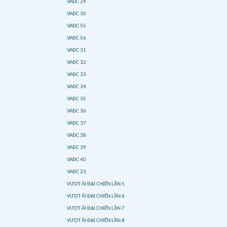
VAĐC 29
VAĐC 30
VAĐC 55
VAĐC 56
VAĐC 31
VAĐC 32
VAĐC 33
VAĐC 34
VAĐC 35
VAĐC 36
VAĐC 37
VAĐC 38
VAĐC 39
VAĐC 40
VAĐC 23
VƯỢT ẢI ĐẠI CHIẾN LẦN 5
VƯỢT ẢI ĐẠI CHIẾN LẦN 6
VƯỢT ẢI ĐẠI CHIẾN LẦN 7
VƯỢT ẢI ĐẠI CHIẾN LẦN 8