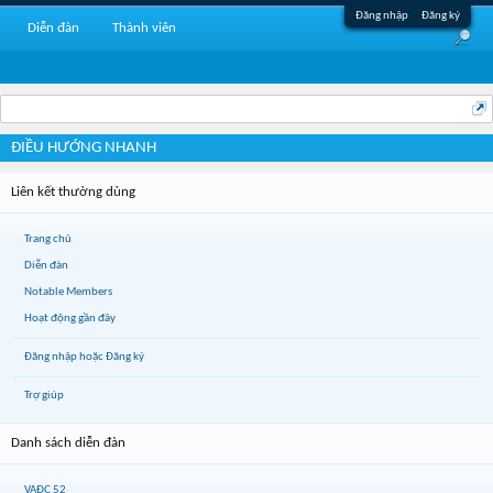
Đăng nhập
Đăng ký
Diễn đàn
Thành viên
ĐIỀU HƯỚNG NHANH
Liên kết thường dùng
Trang chủ
Diễn đàn
Notable Members
Hoạt động gần đây
Đăng nhập hoặc Đăng ký
Trợ giúp
Danh sách diễn đàn
VAĐC 52