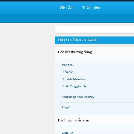
Diễn đàn
Thành viên
ĐIỀU HƯỚNG NHANH
Liên kết thường dùng
Trang chủ
Diễn đàn
Notable Members
Hoạt động gần đây
Đăng nhập hoặc Đăng ký
Trợ giúp
Danh sách diễn đàn
VAĐC 52