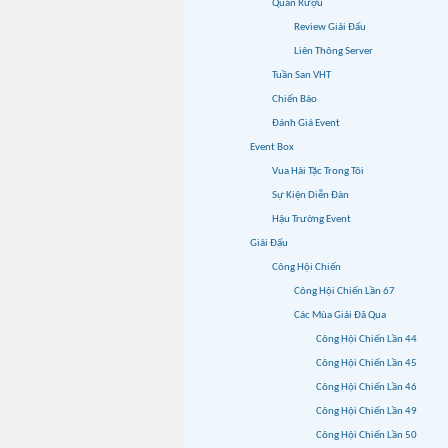
Quán Rượu
Review Giải Đấu
Liên Thông Server
Tuần San VHT
Chiến Báo
Đánh Giá Event
Event Box
Vua Hải Tặc Trong Tôi
Sự Kiện Diễn Đàn
Hậu Trường Event
Giải Đấu
Công Hội Chiến
Công Hội Chiến Lần 67
Các Mùa Giải Đã Qua
Công Hội Chiến Lần 44
Công Hội Chiến Lần 45
Công Hội Chiến Lần 46
Công Hội Chiến Lần 49
Công Hội Chiến Lần 50