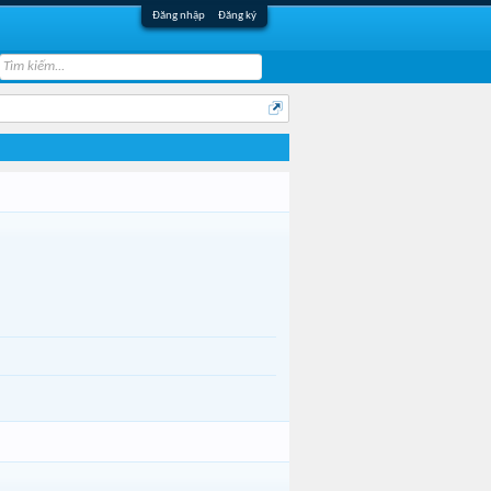
Đăng nhập
Đăng ký