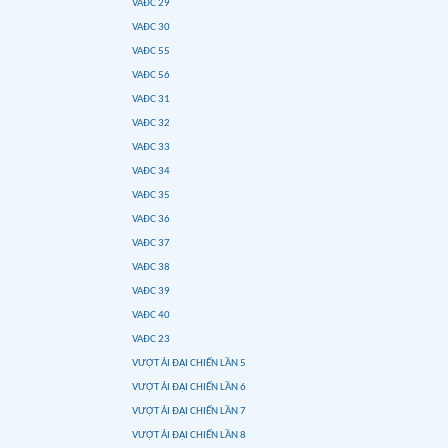
VAĐC 29
VAĐC 30
VAĐC 55
VAĐC 56
VAĐC 31
VAĐC 32
VAĐC 33
VAĐC 34
VAĐC 35
VAĐC 36
VAĐC 37
VAĐC 38
VAĐC 39
VAĐC 40
VAĐC 23
VƯỢT ẢI ĐẠI CHIẾN LẦN 5
VƯỢT ẢI ĐẠI CHIẾN LẦN 6
VƯỢT ẢI ĐẠI CHIẾN LẦN 7
VƯỢT ẢI ĐẠI CHIẾN LẦN 8