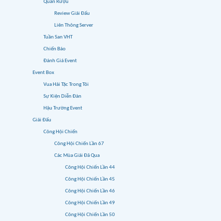
Quán Rượu
Review Giải Đấu
Liên Thông Server
Tuần San VHT
Chiến Báo
Đánh Giá Event
Event Box
Vua Hải Tặc Trong Tôi
Sự Kiện Diễn Đàn
Hậu Trường Event
Giải Đấu
Công Hội Chiến
Công Hội Chiến Lần 67
Các Mùa Giải Đã Qua
Công Hội Chiến Lần 44
Công Hội Chiến Lần 45
Công Hội Chiến Lần 46
Công Hội Chiến Lần 49
Công Hội Chiến Lần 50