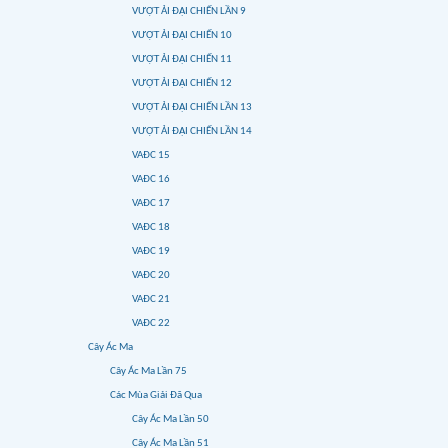
VƯỢT ẢI ĐẠI CHIẾN LẦN 9
VƯỢT ẢI ĐẠI CHIẾN 10
VƯỢT ẢI ĐẠI CHIẾN 11
VƯỢT ẢI ĐẠI CHIẾN 12
VƯỢT ẢI ĐẠI CHIẾN LẦN 13
VƯỢT ẢI ĐẠI CHIẾN LẦN 14
VAĐC 15
VAĐC 16
VAĐC 17
VAĐC 18
VAĐC 19
VAĐC 20
VAĐC 21
VAĐC 22
Cây Ác Ma
Cây Ác Ma Lần 75
Các Mùa Giải Đã Qua
Cây Ác Ma Lần 50
Cây Ác Ma Lần 51