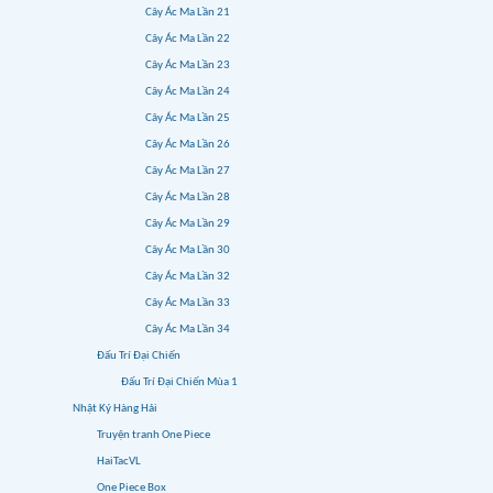
Cây Ác Ma Lần 21
Cây Ác Ma Lần 22
Cây Ác Ma Lần 23
Cây Ác Ma Lần 24
Cây Ác Ma Lần 25
Cây Ác Ma Lần 26
Cây Ác Ma Lần 27
Cây Ác Ma Lần 28
Cây Ác Ma Lần 29
Cây Ác Ma Lần 30
Cây Ác Ma Lần 32
Cây Ác Ma Lần 33
Cây Ác Ma Lần 34
Đấu Trí Đại Chiến
Đấu Trí Đại Chiến Mùa 1
Nhật Ký Hàng Hải
Truyện tranh One Piece
HaiTacVL
One Piece Box