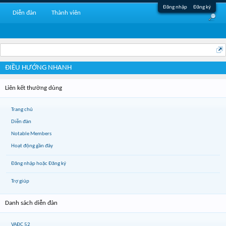
Đăng nhập
Đăng ký
Diễn đàn
Thành viên
ĐIỀU HƯỚNG NHANH
Liên kết thường dùng
Trang chủ
Diễn đàn
Notable Members
Hoạt động gần đây
Đăng nhập hoặc Đăng ký
Trợ giúp
Danh sách diễn đàn
VAĐC 52