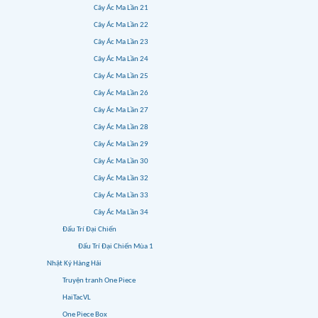
Cây Ác Ma Lần 21
Cây Ác Ma Lần 22
Cây Ác Ma Lần 23
Cây Ác Ma Lần 24
Cây Ác Ma Lần 25
Cây Ác Ma Lần 26
Cây Ác Ma Lần 27
Cây Ác Ma Lần 28
Cây Ác Ma Lần 29
Cây Ác Ma Lần 30
Cây Ác Ma Lần 32
Cây Ác Ma Lần 33
Cây Ác Ma Lần 34
Đấu Trí Đại Chiến
Đấu Trí Đại Chiến Mùa 1
Nhật Ký Hàng Hải
Truyện tranh One Piece
HaiTacVL
One Piece Box