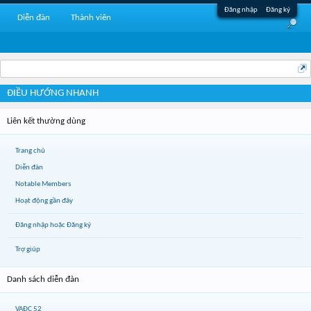
Đăng nhập
Đăng ký
Diễn đàn
Thành viên
ĐIỀU HƯỚNG NHANH
Liên kết thường dùng
Trang chủ
Diễn đàn
Notable Members
Hoạt động gần đây
Đăng nhập hoặc Đăng ký
Trợ giúp
Danh sách diễn đàn
VAĐC 52