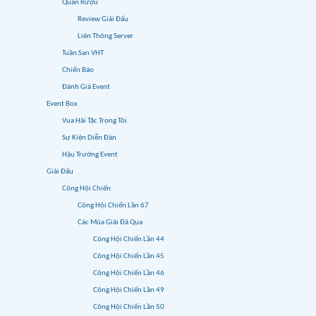
Quán Rượu
Review Giải Đấu
Liên Thông Server
Tuần San VHT
Chiến Báo
Đánh Giá Event
Event Box
Vua Hải Tặc Trong Tôi
Sự Kiện Diễn Đàn
Hậu Trường Event
Giải Đấu
Công Hội Chiến
Công Hội Chiến Lần 67
Các Mùa Giải Đã Qua
Công Hội Chiến Lần 44
Công Hội Chiến Lần 45
Công Hội Chiến Lần 46
Công Hội Chiến Lần 49
Công Hội Chiến Lần 50