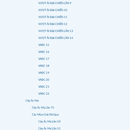
VƯỢT ẢI ĐẠI CHIẾN LẦN 9
VƯỢT ẢI ĐẠI CHIẾN 10
VƯỢT ẢI ĐẠI CHIẾN 11
VƯỢT ẢI ĐẠI CHIẾN 12
VƯỢT ẢI ĐẠI CHIẾN LẦN 13
VƯỢT ẢI ĐẠI CHIẾN LẦN 14
VAĐC 15
VAĐC 16
VAĐC 17
VAĐC 18
VAĐC 19
VAĐC 20
VAĐC 21
VAĐC 22
Cây Ác Ma
Cây Ác Ma Lần 75
Các Mùa Giải Đã Qua
Cây Ác Ma Lần 50
Cây Ác Ma Lần 51