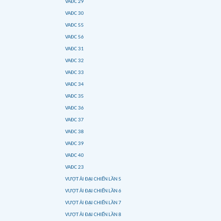
VAĐC 29
VAĐC 30
VAĐC 55
VAĐC 56
VAĐC 31
VAĐC 32
VAĐC 33
VAĐC 34
VAĐC 35
VAĐC 36
VAĐC 37
VAĐC 38
VAĐC 39
VAĐC 40
VAĐC 23
VƯỢT ẢI ĐẠI CHIẾN LẦN 5
VƯỢT ẢI ĐẠI CHIẾN LẦN 6
VƯỢT ẢI ĐẠI CHIẾN LẦN 7
VƯỢT ẢI ĐẠI CHIẾN LẦN 8