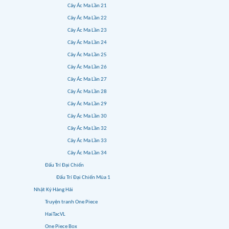
Cây Ác Ma Lần 21
Cây Ác Ma Lần 22
Cây Ác Ma Lần 23
Cây Ác Ma Lần 24
Cây Ác Ma Lần 25
Cây Ác Ma Lần 26
Cây Ác Ma Lần 27
Cây Ác Ma Lần 28
Cây Ác Ma Lần 29
Cây Ác Ma Lần 30
Cây Ác Ma Lần 32
Cây Ác Ma Lần 33
Cây Ác Ma Lần 34
Đấu Trí Đại Chiến
Đấu Trí Đại Chiến Mùa 1
Nhật Ký Hàng Hải
Truyện tranh One Piece
HaiTacVL
One Piece Box