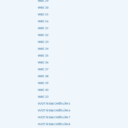
VAĐC 29
VAĐC 30
VAĐC 55
VAĐC 56
VAĐC 31
VAĐC 32
VAĐC 33
VAĐC 34
VAĐC 35
VAĐC 36
VAĐC 37
VAĐC 38
VAĐC 39
VAĐC 40
VAĐC 23
VƯỢT ẢI ĐẠI CHIẾN LẦN 5
VƯỢT ẢI ĐẠI CHIẾN LẦN 6
VƯỢT ẢI ĐẠI CHIẾN LẦN 7
VƯỢT ẢI ĐẠI CHIẾN LẦN 8