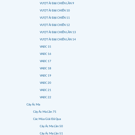
VƯỢT ẢI ĐẠI CHIẾN LẦN 9
VƯỢT ẢI ĐẠI CHIẾN 10
VƯỢT ẢI ĐẠI CHIẾN 11
VƯỢT ẢI ĐẠI CHIẾN 12
VƯỢT ẢI ĐẠI CHIẾN LẦN 13
VƯỢT ẢI ĐẠI CHIẾN LẦN 14
VAĐC 15
VAĐC 16
VAĐC 17
VAĐC 18
VAĐC 19
VAĐC 20
VAĐC 21
VAĐC 22
Cây Ác Ma
Cây Ác Ma Lần 75
Các Mùa Giải Đã Qua
Cây Ác Ma Lần 50
Cây Ác Ma Lần 51