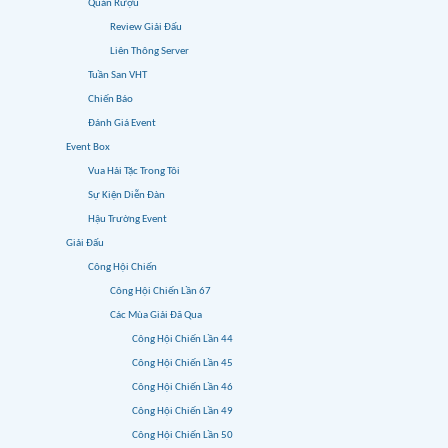
Quán Rượu
Review Giải Đấu
Liên Thông Server
Tuần San VHT
Chiến Báo
Đánh Giá Event
Event Box
Vua Hải Tặc Trong Tôi
Sự Kiện Diễn Đàn
Hậu Trường Event
Giải Đấu
Công Hội Chiến
Công Hội Chiến Lần 67
Các Mùa Giải Đã Qua
Công Hội Chiến Lần 44
Công Hội Chiến Lần 45
Công Hội Chiến Lần 46
Công Hội Chiến Lần 49
Công Hội Chiến Lần 50