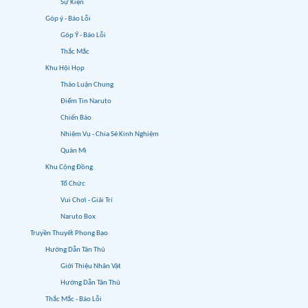
Sự Kiện
Góp ý - Báo Lỗi
Góp Ý - Báo Lỗi
Thắc Mắc
Khu Hội Họp
Thảo Luận Chung
Điểm Tin Naruto
Chiến Báo
Nhiệm Vụ - Chia Sẻ Kinh Nghiệm
Quán Mì
Khu Cộng Đồng
Tổ Chức
Vui Chơi - Giải Trí
Naruto Box
Truyền Thuyết Phong Bạo
Hướng Dẫn Tân Thủ
Giới Thiệu Nhân Vật
Hướng Dẫn Tân Thủ
Thắc Mắc - Báo Lỗi