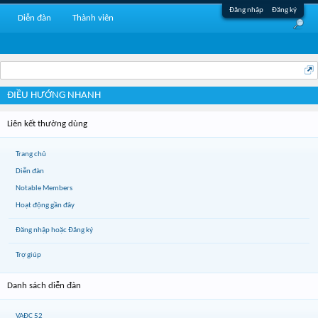
Đăng nhập
Đăng ký
Diễn đàn
Thành viên
ĐIỀU HƯỚNG NHANH
Liên kết thường dùng
Trang chủ
Diễn đàn
Notable Members
Hoạt động gần đây
Đăng nhập hoặc Đăng ký
Trợ giúp
Danh sách diễn đàn
VAĐC 52