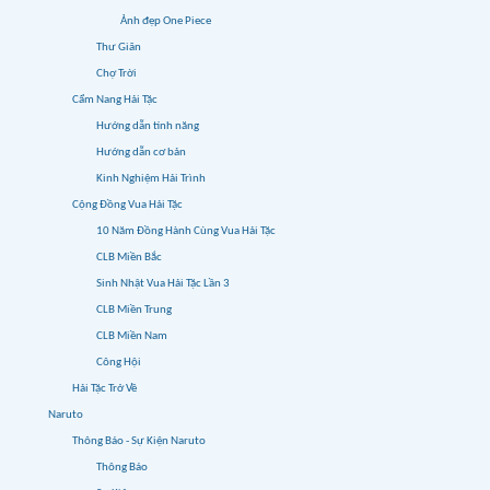
Ảnh đẹp One Piece
Thư Giãn
Chợ Trời
Cẩm Nang Hải Tặc
Hướng dẫn tính năng
Hướng dẫn cơ bản
Kinh Nghiệm Hải Trình
Cộng Đồng Vua Hải Tặc
10 Năm Đồng Hành Cùng Vua Hải Tặc
CLB Miền Bắc
Sinh Nhật Vua Hải Tặc Lần 3
CLB Miền Trung
CLB Miền Nam
Công Hội
Hải Tặc Trở Về
Naruto
Thông Báo - Sự Kiện Naruto
Thông Báo