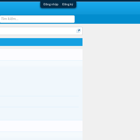
Đăng nhập
Đăng ký