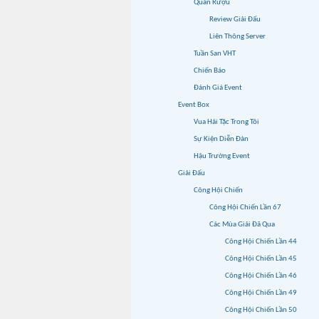
Quán Rượu
Review Giải Đấu
Liên Thông Server
Tuần San VHT
Chiến Báo
Đánh Giá Event
Event Box
Vua Hải Tặc Trong Tôi
Sự Kiện Diễn Đàn
Hậu Trường Event
Giải Đấu
Công Hội Chiến
Công Hội Chiến Lần 67
Các Mùa Giải Đã Qua
Công Hội Chiến Lần 44
Công Hội Chiến Lần 45
Công Hội Chiến Lần 46
Công Hội Chiến Lần 49
Công Hội Chiến Lần 50