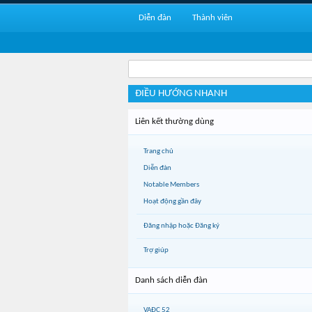
Diễn đàn
Thành viên
ĐIỀU HƯỚNG NHANH
Liên kết thường dùng
Trang chủ
Diễn đàn
Notable Members
Hoạt động gần đây
Đăng nhập hoặc Đăng ký
Trợ giúp
Danh sách diễn đàn
VAĐC 52