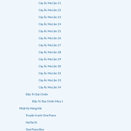
Cây Ác Ma Lần 21
Cây Ác Ma Lần 22
Cây Ác Ma Lần 23
Cây Ác Ma Lần 24
Cây Ác Ma Lần 25
Cây Ác Ma Lần 26
Cây Ác Ma Lần 27
Cây Ác Ma Lần 28
Cây Ác Ma Lần 29
Cây Ác Ma Lần 30
Cây Ác Ma Lần 32
Cây Ác Ma Lần 33
Cây Ác Ma Lần 34
Đấu Trí Đại Chiến
Đấu Trí Đại Chiến Mùa 1
Nhật Ký Hàng Hải
Truyện tranh One Piece
HaiTacVL
One Piece Box