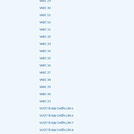
VAĐC 29
VAĐC 30
VAĐC 55
VAĐC 56
VAĐC 31
VAĐC 32
VAĐC 33
VAĐC 34
VAĐC 35
VAĐC 36
VAĐC 37
VAĐC 38
VAĐC 39
VAĐC 40
VAĐC 23
VƯỢT ẢI ĐẠI CHIẾN LẦN 5
VƯỢT ẢI ĐẠI CHIẾN LẦN 6
VƯỢT ẢI ĐẠI CHIẾN LẦN 7
VƯỢT ẢI ĐẠI CHIẾN LẦN 8