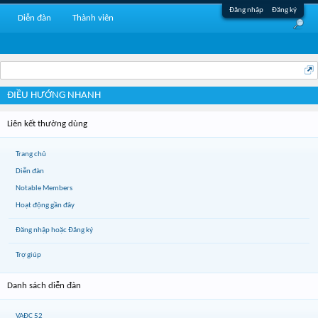
Đăng nhập
Đăng ký
Diễn đàn
Thành viên
ĐIỀU HƯỚNG NHANH
Liên kết thường dùng
Trang chủ
Diễn đàn
Notable Members
Hoạt động gần đây
Đăng nhập hoặc Đăng ký
Trợ giúp
Danh sách diễn đàn
VAĐC 52