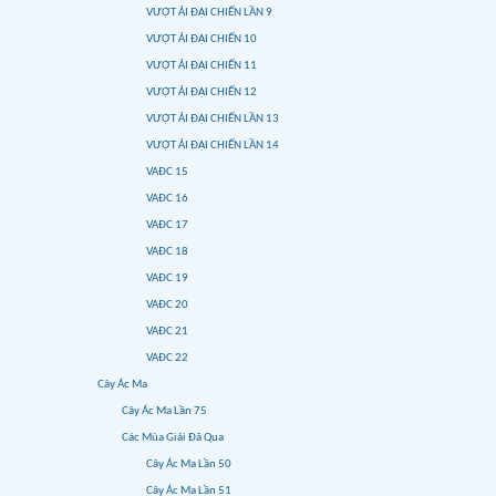
VƯỢT ẢI ĐẠI CHIẾN LẦN 9
VƯỢT ẢI ĐẠI CHIẾN 10
VƯỢT ẢI ĐẠI CHIẾN 11
VƯỢT ẢI ĐẠI CHIẾN 12
VƯỢT ẢI ĐẠI CHIẾN LẦN 13
VƯỢT ẢI ĐẠI CHIẾN LẦN 14
VAĐC 15
VAĐC 16
VAĐC 17
VAĐC 18
VAĐC 19
VAĐC 20
VAĐC 21
VAĐC 22
Cây Ác Ma
Cây Ác Ma Lần 75
Các Mùa Giải Đã Qua
Cây Ác Ma Lần 50
Cây Ác Ma Lần 51